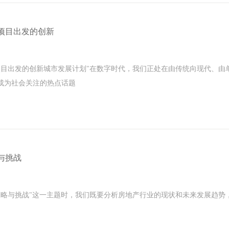
项目出发的创新
项目出发的创新城市发展计划"在数字时代，我们正处在由传统向现代、由
是成为社会关注的热点话题
与挑战
策略与挑战"这一主题时，我们既要分析房地产行业的现状和未来发展趋势