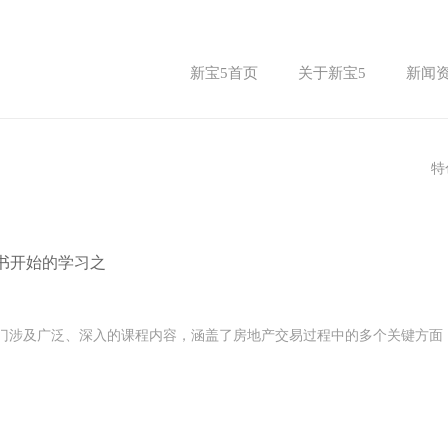
新宝5首页
关于新宝5
新闻
特
书开始的学习之
一门涉及广泛、深入的课程内容，涵盖了房地产交易过程中的多个关键方面