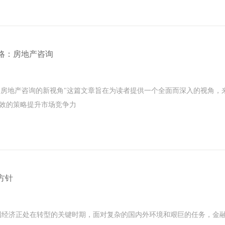
略：房地产咨询
：房地产咨询的新视角"这篇文章旨在为读者提供一个全面而深入的视角，
效的策略提升市场竞争力
方针
前，中国经济正处在转型的关键时期，面对复杂的国内外环境和艰巨的任务，金