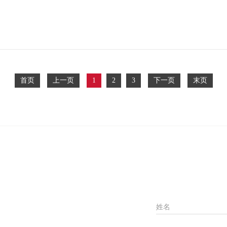
首页
上一页
1
2
3
下一页
末页
姓名