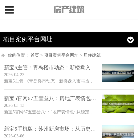
>
项目案例平台网址
你的位置：
首页
>
项目案例平台网址
>
居住建筑
新宝5主管：青岛楼市动态：新楼盘入市与热点项目分析
2026-04-23
新宝5主管:《青岛楼市动态：新楼盘入市与热点项目分析》是一篇关于青岛房地产市场现状及未来趋势的文章
新宝5官网67五壹叁八：房地产表情包：从稳中有进的景象到调控
2026-03-13
新宝5官网67五壹叁八:："地产表情包: 从稳定中的繁荣走向调控下的变化"在快节奏的现代都市里，各种各样的场景和事件都让我们的生活变得丰富多彩
新宝5手机版：苏州新房市场：从历史沉淀到现代活力
2026-03-06