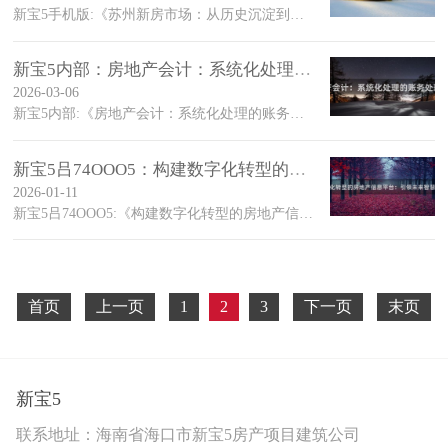
新宝5手机版:《苏州新房市场：从历史沉淀到现代活力》苏州，这座江南水乡的城市，以其独特的魅力和深厚的历史文化底蕴而闻名于世
新宝5内部：房地产会计：系统化处理的账务处理指南
2026-03-06
新宝5内部:《房地产会计：系统化处理的账务处理指南》一文主要如何系统地管理和处理房地产会计事务提供了一套完整的理论框架和实践指导
新宝5吕74OOO5：构建数字化转型的房地产信息平台：引领未
2026-01-11
新宝5吕74OOO5:《构建数字化转型的房地产信息平台：引领未来智慧地产发展》近年来，在房地产行业快速发展的背景下，传统房地产交易模式遭遇了前所未有的挑战与变革
首页
上一页
1
2
3
下一页
末页
新宝5
联系地址：海南省海口市新宝5房产项目建筑公司