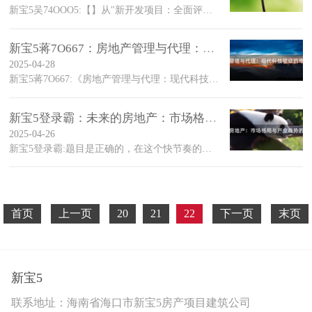
新宝5吴74OOO5:【】从"新开发项目：全面评估与规划"到"未来科技的领导者"在信息技术的浪潮中，我们正经历着一场前所未有的变革
新宝5蒋7O667：房地产管理与代理：现代科技驱动的市场变革
2025-04-28
新宝5蒋7O667:《房地产管理与代理：现代科技驱动的市场变革》这篇文章旨在探讨现代科技如何在房地产管理和代理业务中扮演着至关重要的角色，并且揭示了这一技术革新如何重塑市场的运作模式、优化服务和提高效率
新宝5登录霸：未来的房地产：市场格局与产业趋势的交汇点
2025-04-26
新宝5登录霸:题目是正确的，在这个快节奏的时代，科技的发展和人们生活水平的提高，人们对住房的需求也在不断变化，特别是在经济快速发展的大背景下，人们对房产的需求更加多样化、个性化、年轻化
首页
上一页
20
21
22
下一页
末页
新宝5
联系地址：海南省海口市新宝5房产项目建筑公司