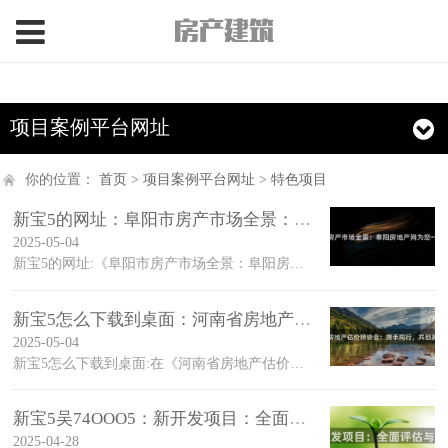
>
项目案例平台网址
你的位置：
首页
>
项目案例平台网址
>
特色项目
新宝5的网址：阜阳市房产市场全景：阜阳房地产网为您一臂之力
2025-05-04
新宝5的网址:《阜阳市房产市场全景：阜阳房地产网为您一臂之力》在当今社会，信息的传播速度和广度是前所未有的
新宝5怎么下载到桌面：河南省房地产估价师协会：携手同行，共创
2025-05-04
新宝5怎么下载到桌面:在《河南省房地产估价师协会：携手同行，共创美好家园》一文中，我们共同探讨了房地产估价师这一新兴职业的发展前景、行业特点以及面临的挑战
新宝5吴74OOO5：新开发项目：全面评估与规划
2025-04-28