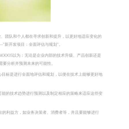
企业、团队和个人都在寻求创新和提升，以更好地适应变化的
—"新开发项目：全面评估与规划"。
74OOO5以为：无论是企业内部的技术升级、产品创新还是
还需要分析并预测未来的可能性。
心目标是进行全面地评估和规划，以便在技术上能够更好地
可能的技术趋势进行预测以及制定相应的策略来适应这些变
在的利益方，如业务决策者、消费者等，并且要能够进行