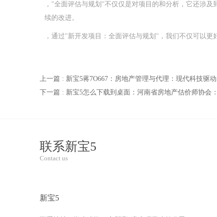
，"全面评估与规划"不仅仅是对项目的和分析，它还涉及
续的改进。
，通过"新开发项目：全面评估与规划"，我们不仅可以
上一篇 : 新宝5蒋7O667：房地产管理与代理：现代科技驱
下一篇 : 新宝5怎么下载到桌面：河南省房地产估价师协
联系新宝5
Contact us
新宝5