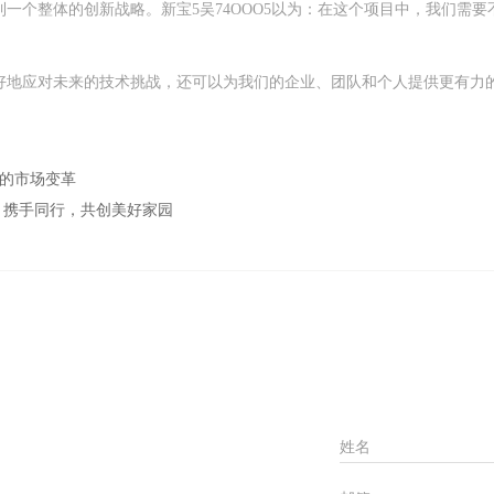
到一个整体的创新战略。新宝5吴74OOO5以为：在这个项目中，我们需
更好地应对未来的技术挑战，还可以为我们的企业、团队和个人提供更有力
动的市场变革
会：携手同行，共创美好家园
姓名