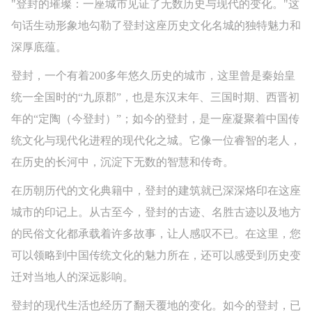
"登封的璀璨：一座城市见证了无数历史与现代的变化。"这
句话生动形象地勾勒了登封这座历史文化名城的独特魅力和
深厚底蕴。
登封，一个有着200多年悠久历史的城市，这里曾是秦始皇
统一全国时的“九原郡”，也是东汉末年、三国时期、西晋初
年的“定陶（今登封）”；如今的登封，是一座凝聚着中国传
统文化与现代化进程的现代化之城。它像一位睿智的老人，
在历史的长河中，沉淀下无数的智慧和传奇。
在历朝历代的文化典籍中，登封的建筑就已深深烙印在这座
城市的印记上。从古至今，登封的古迹、名胜古迹以及地方
的民俗文化都承载着许多故事，让人感叹不已。在这里，您
可以领略到中国传统文化的魅力所在，还可以感受到历史变
迁对当地人的深远影响。
登封的现代生活也经历了翻天覆地的变化。如今的登封，已